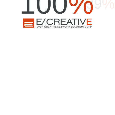
100
%